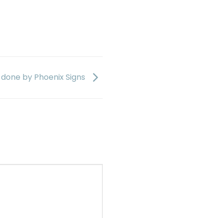
n done by Phoenix Signs