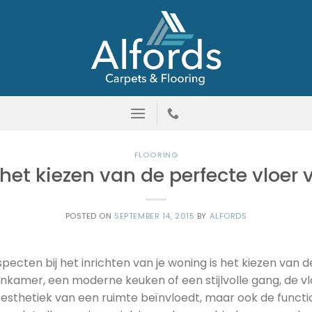
FLOORING
het kiezen van de perfecte vloer 
POSTED ON
SEPTEMBER 14, 2015
BY
ALFORDS
pecten bij het inrichten van je woning is het kiezen van de 
nkamer, een moderne keuken of een stijlvolle gang, de vl
esthetiek van een ruimte beïnvloedt, maar ook de function