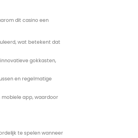
waarom dit casino een
eguleerd, wat betekent dat
t innovatieve gokkasten,
ussen en regelmatige
en mobiele app, waardoor
oordelijk te spelen wanneer