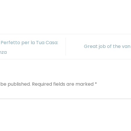
 Perfetto per la Tua Casa:
Great job of the va
nza
 be published.
Required fields are marked
*