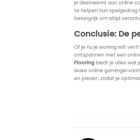
je deelneemt aan online ca
te helpen hun spelgedrag te
belangrijk om altijd vera
Conclusie: De pe
Of je nu je woning wilt ve
ontspannen met een online
Flooring
biedt je alles wat 
leuke online gamingervaring 
en plezier, zodat je optima