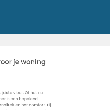
voor je woning
juiste vloer. Of het nu
oer is een bepalend
aliteit en het comfort. Bij