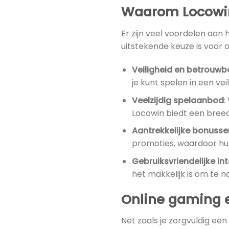
Waarom Locowin
Er zijn veel voordelen aan 
uitstekende keuze is voor o
Veiligheid en betrouwb
je kunt spelen in een vei
Veelzijdig spelaanbod
:
Locowin biedt een breed
Aantrekkelijke bonusse
promoties, waardoor hu
Gebruiksvriendelijke in
het makkelijk is om te n
Online gaming 
Net zoals je zorgvuldig een