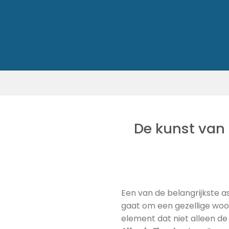
Skip
to
content
De kunst van 
Een van de belangrijkste as
gaat om een gezellige woo
element dat niet alleen de 