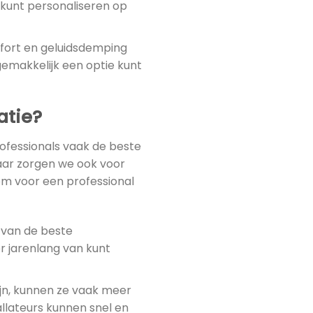
e kunt personaliseren op
fort en geluidsdemping
 gemakkelijk een optie kunt
atie?
rofessionals vaak de beste
maar zorgen we ook voor
 om voor een professional
s van de beste
er jarenlang van kunt
ijn, kunnen ze vaak meer
allateurs kunnen snel en